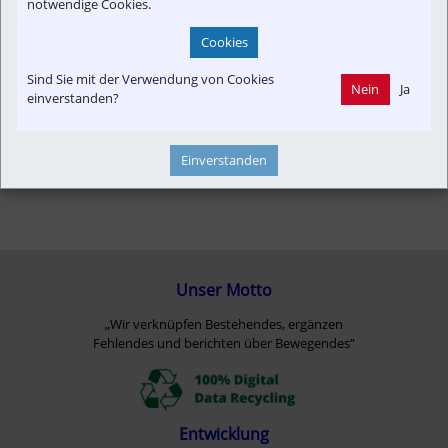
notwendige Cookies.
Cookies
Sind Sie mit der Verwendung von Cookies
Nein
Ja
einverstanden?
Einverstanden
Unser Motto
„Wir verknüpfen Bestehendes, ergänzen
Fehlendes und berichten über Bewegendes”
Entwicklung