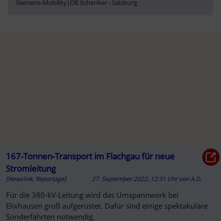
Siemens-Mobility
|
DB Schenker - Salzburg
167-Tonnen-Transport im Flachgau für neue
Stromleitung
[Newslink, Reportage]
27. September 2022, 12:31 Uhr
von
A.D.
Für die 380-kV-Leitung wird das Umspannwerk bei
Elixhausen groß aufgerüstet. Dafür sind einige spektakuläre
Sonderfahrten notwendig.