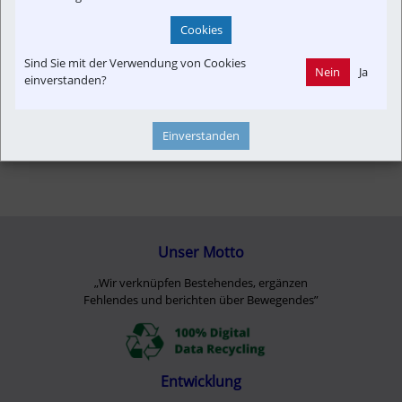
Cookies
Sind Sie mit der Verwendung von Cookies
Nein
Ja
einverstanden?
Einverstanden
Unser Motto
„Wir verknüpfen Bestehendes, ergänzen
Fehlendes und berichten über Bewegendes”
Entwicklung