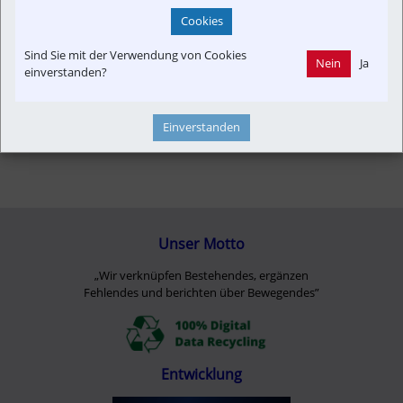
Cookies
Sind Sie mit der Verwendung von Cookies
Nein
Ja
einverstanden?
Einverstanden
Unser Motto
„Wir verknüpfen Bestehendes, ergänzen
Fehlendes und berichten über Bewegendes”
Entwicklung