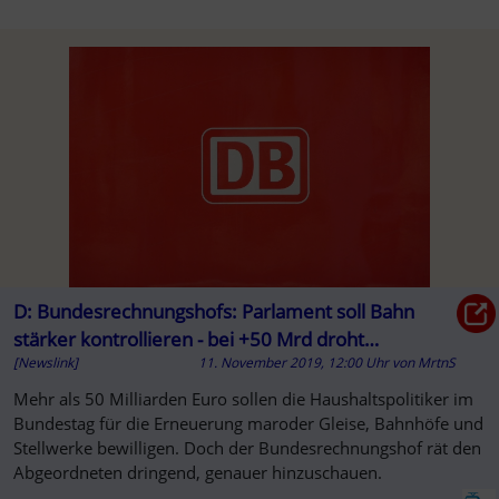
D: Bundesrechnungshofs: Parlament soll Bahn
stärker kontrollieren - bei +50 Mrd droht
[Newslink]
11. November 2019, 12:00 Uhr
von
MrtnS
Korruption
Mehr als 50 Milliarden Euro sollen die Haushaltspolitiker im
Bundestag für die Erneuerung maroder Gleise, Bahnhöfe und
Stellwerke bewilligen. Doch der Bundesrechnungshof rät den
Abgeordneten dringend, genauer hinzuschauen.