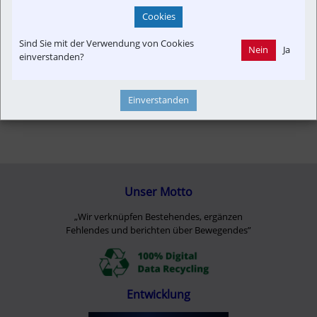
Cookies
Sind Sie mit der Verwendung von Cookies
Nein
Ja
einverstanden?
Einverstanden
Unser Motto
„Wir verknüpfen Bestehendes, ergänzen
Fehlendes und berichten über Bewegendes”
Entwicklung