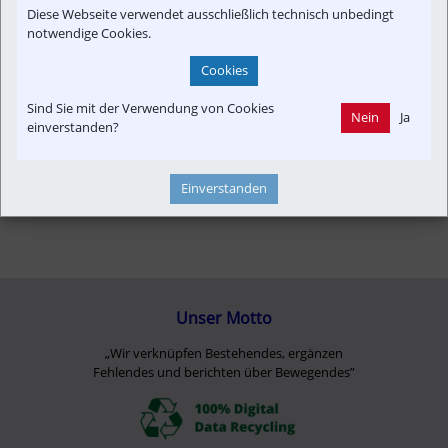
Diese Webseite verwendet ausschließlich technisch unbedingt
notwendige Cookies.
Cookies
Sind Sie mit der Verwendung von Cookies
Nein
Ja
einverstanden?
Einverstanden
Unser Motto
„Wir verknüpfen Bestehendes, ergänzen
Fehlendes und berichten über Bewegendes”