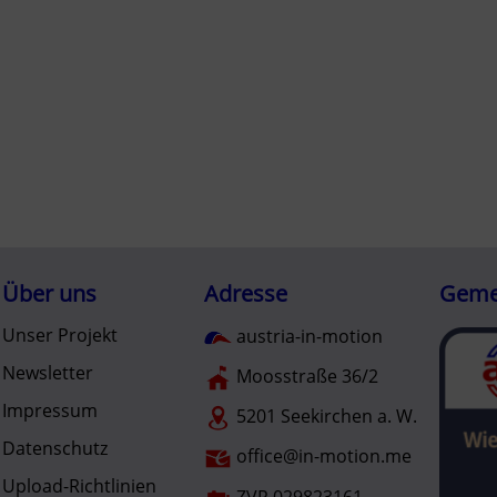
Über uns
Adresse
Gemei
Unser Projekt
austria-in-motion
Newsletter
Moosstraße 36/2
Impressum
5201 Seekirchen a. W.
Datenschutz
office@in-motion.me
Upload-Richtlinien
ZVR 029823161