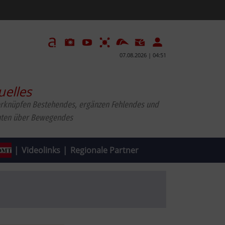
07.08.2026 | 04:51
uelles
erknüpfen Bestehendes, ergänzen Fehlendes und
hten über Bewegendes
|
Videolinks
|
Regionale Partner