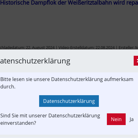
 Historische Dampflok der Weißeritztalbahn wird re
hladedatum: 22. August 2024 | Video-Erstelldatum: 22.08.2024 | Ersteller:
atenschutzerklärung
Bitte lesen sie unsere Datenschutzerklärung aufmerksam
durch.
Datenschutzerklärung
Sind Sie mit unserer Datenschutzerklärung
Nein
Ja
einverstanden?