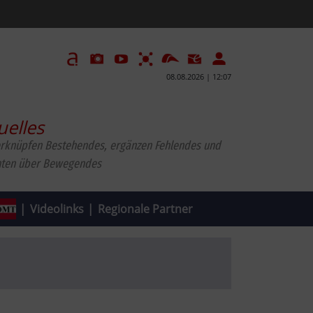
08.08.2026 | 12:07
uelles
erknüpfen Bestehendes, ergänzen Fehlendes und
hten über Bewegendes
|
Videolinks
|
Regionale Partner