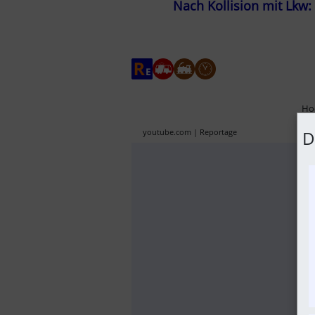
Nach Kollision mit Lkw:
Hoc
youtube.com | Reportage
D