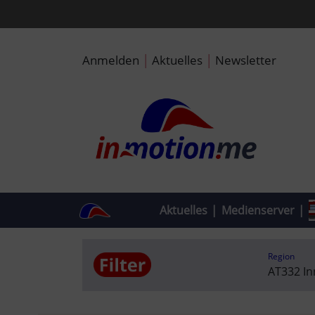
|
|
Anmelden
Aktuelles
Newsletter
Aktuelles
|
Medienserver
|
Region
AT332 I