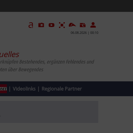
06.08.2026 | 00:10
uelles
erknüpfen Bestehendes, ergänzen Fehlendes und
hten über Bewegendes
|
Videolinks
|
Regionale Partner
.