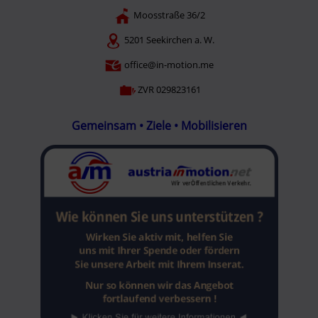
Moosstraße 36/2
5201 Seekirchen a. W.
office@in-motion.me
ZVR 029823161
Gemeinsam • Ziele • Mobilisieren