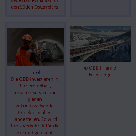
neue Bahn-Qualität für 
den Süden Österreichs.
© ÖBB I Harald 
Tirol
Eisenberger
Die ÖBB investieren in 
Barrierefreiheit, 
besseren Service und 
planen 
zukunftsweisende 
Projekte in allen 
Landesteilen. So wird 
Tirols Verkehr fit für die 
Zukunft gemacht.