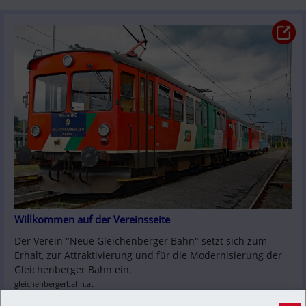
Willkommen auf der Vereinsseite
Der Verein "Neue Gleichenberger Bahn" setzt sich zum 
Erhalt, zur Attraktivierung und für die Modernisierung der 
Gleichenberger Bahn ein. 
gleichenbergerbahn.at