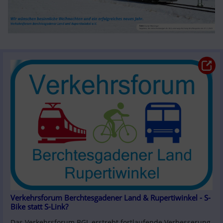
Verkehrsforum Berchtesgadener Land & Rupertiwinkel - S-
Bike statt S-Link?
Das Verkehrsforum BGL erstrebt fortlaufende Verbesserung 