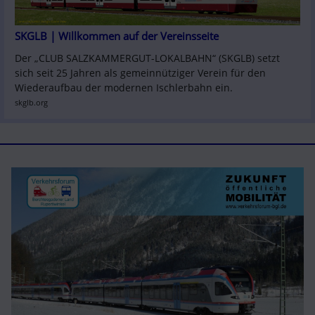
SKGLB | Willkommen auf der Vereinsseite
Der „CLUB SALZKAMMERGUT-LOKALBAHN“ (SKGLB) setzt 
sich seit 25 Jahren als gemeinnütziger Verein für den 
Wiederaufbau der modernen Ischlerbahn ein.
skglb.org