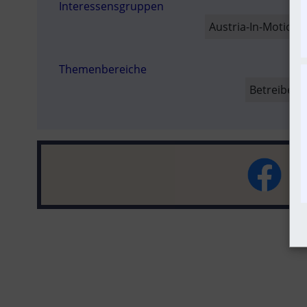
Interessensgruppen
SO
Austria-In-Motion
Themenbereiche
Betreiber