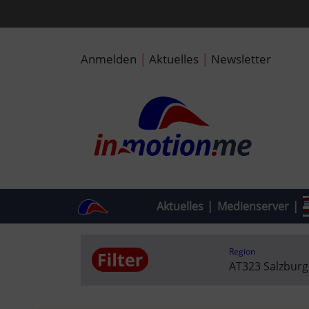
|
|
Anmelden
Aktuelles
Newsletter
Aktuelles
|
Medienserver
|
Region
AT323 Salzbur