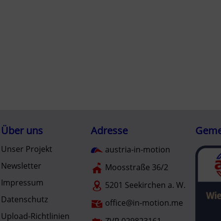
Über uns
Adresse
Gemei
Unser Projekt
austria-in-motion
Newsletter
Moosstraße 36/2
Impressum
5201 Seekirchen a. W.
Datenschutz
office@in-motion.me
Upload-Richtlinien
ZVR 029823161