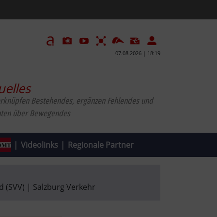
07.08.2026 | 18:19
uelles
erknüpfen Bestehendes, ergänzen Fehlendes und
hten über Bewegendes
|
Videolinks
|
Regionale Partner
 (SVV) | Salzburg Verkehr