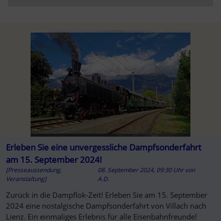
Erleben Sie eine unvergessliche Dampfsonderfahrt
am 15. September 2024!
[Presseaussendung,
08. September 2024, 09:30 Uhr
von
Veranstaltung]
A.D.
Zurück in die Dampflok-Zeit! Erleben Sie am 15. September
2024 eine nostalgische Dampfsonderfahrt von Villach nach
Lienz. Ein einmaliges Erlebnis für alle Eisenbahnfreunde!