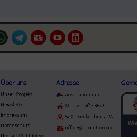
Über uns
Adresse
Gemei
Unser Projekt
austria-in-motion
Newsletter
Moosstraße 36/2
Impressum
5201 Seekirchen a. W.
Datenschutz
office@in-motion.me
Upload-Richtlinien