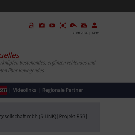
08.08.2026 | 14:01
uelles
erknüpfen Bestehendes, ergänzen Fehlendes und
hten über Bewegendes
|
Videolinks
|
Regionale Partner
esellschaft mbh (S-LINK)
|
Projekt RSB
|