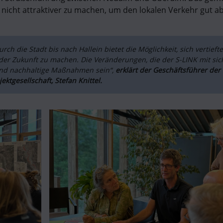
KAUFT
 nicht attraktiver zu machen, um den lokalen Verkehr gut ab
LD OUT
rch die Stadt bis nach Hallein bietet die Möglichkeit, sich vertieft
er Zukunft zu machen. Die Veränderungen, die der S-LINK mit sich 
nd nachhaltige Maßnahmen sein“, 
erklärt der Geschäftsführer der 
jektgesellschaft, Stefan Knittel.