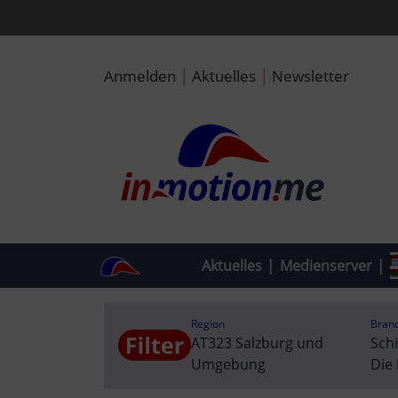
|
|
Anmelden
Aktuelles
Newsletter
Aktuelles
|
Medienserver
|
Region
Bran
AT323 Salzburg und
Sch
Umgebung
Die 