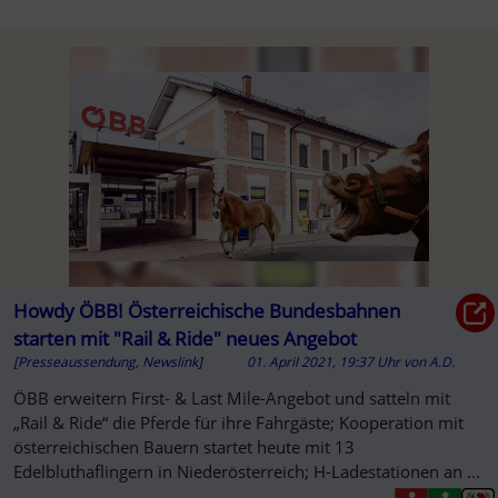
Howdy ÖBB! Österreichische Bundesbahnen
starten mit "Rail & Ride" neues Angebot
[Presseaussendung, Newslink]
01. April 2021, 19:37 Uhr
von
A.D.
ÖBB erweitern First- & Last Mile-Angebot und satteln mit
„Rail & Ride“ die Pferde für ihre Fahrgäste; Kooperation mit
österreichischen Bauern startet heute mit 13
Edelbluthaflingern in Niederösterreich; H-Ladestationen an ...