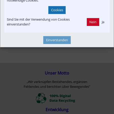
notwendige Cookies.
Cookies
Sind Sie mit der Verwendung von Cookies
Nein
Ja
einverstanden?
Einverstanden
Unser Motto
„Wir verknüpfen Bestehendes, ergänzen
Fehlendes und berichten über Bewegendes”
Entwicklung