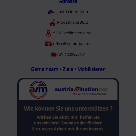
Adresse
austria-in-motion
Moosstraße 36/2
5201 Seekirchen a. W.
office@in-motion.me
ZVR 029823161
Gemeinsam • Ziele • Mobilisieren