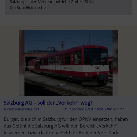
Salzburg Linien Verkehrsbetriebe GmbH (SLV)
|
Die Rote Elektrische
Salzburg AG – soll der „Verkehr“ weg?
[Presseaussendung]
01. Oktober 2018, 10:00 Uhr
von
R.F.
Bürger, die sich in Salzburg für den ÖPNV einsetzen, haben
das Gefühl die Salzburg AG will den Bereich „Verkehr“
loswerden, bzw. dafür nur Geld für Boni der Vorstände